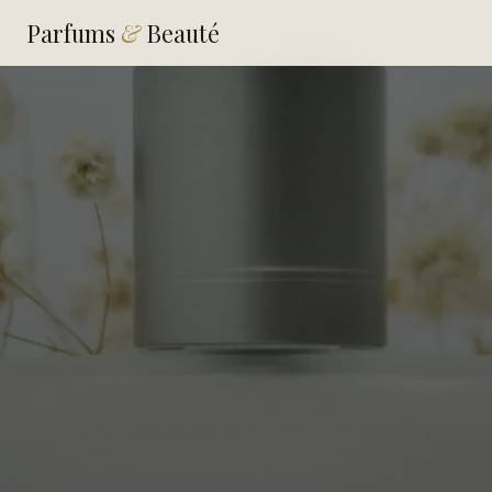
Parfums
&
Beauté