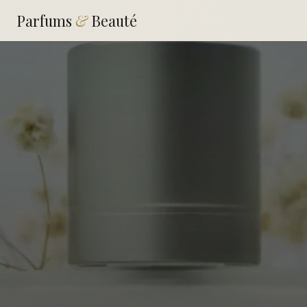
Parfums
&
Beauté