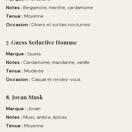
Notes :
Bergamote, menthe, cardamome
Tenue :
Moyenne
Occasion :
Dîners et sorties nocturnes
7. Guess Seductive Homme
Marque :
Guess
Notes :
Cardamome, mandarine, vanille
Tenue :
Modérée
Occasion :
Casual et rendez-vous
8. Jovan Musk
Marque :
Jovan
Notes :
Musc, ambre, épices
Tenue :
Moyenne