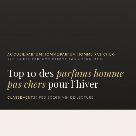
ACCUEIL
PARFUM HOMME
PARFUM HOMME PAS CHER
›
›
›
TOP 10 DES PARFUMS HOMME PAS CHERS POUR
Top 10 des
parfums homme
pas chers
pour l’hiver
CLASSEMENT
27 FEB 2026
6 MIN DE LECTURE