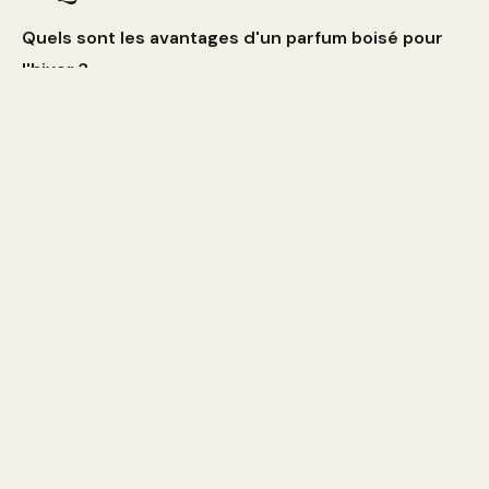
Quels sont les avantages d'un parfum boisé pour
l'hiver ?
Les parfums boisés apportent chaleur et profondeur,
idéaux pour les mois plus froids, car ils complètent
souvent les vêtements d'hiver et ajoutent une
dimension chaleureuse à votre aura.
Comment puis-je assurer la longévité de mon
parfum durant l'hiver ?
Appliquez votre parfum sur des zones chaudes du
corps comme le cou et les poignets. L'hydratation de la
peau peut également prolonger sa tenue.
Pour plus d'informations sur les notes de parfum,