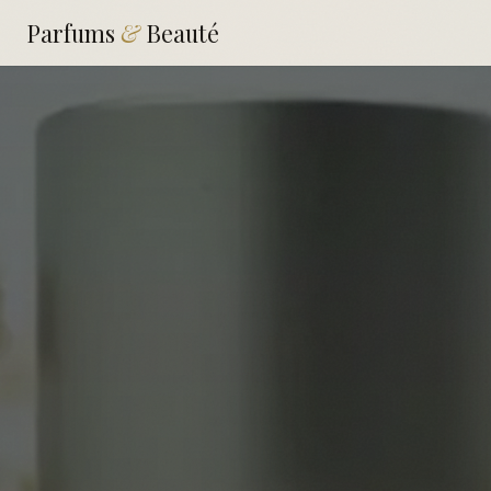
Parfums
&
Beauté