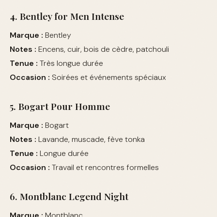
4. Bentley for Men Intense
Marque :
Bentley
Notes :
Encens, cuir, bois de cèdre, patchouli
Tenue :
Très longue durée
Occasion :
Soirées et événements spéciaux
5. Bogart Pour Homme
Marque :
Bogart
Notes :
Lavande, muscade, fève tonka
Tenue :
Longue durée
Occasion :
Travail et rencontres formelles
6. Montblanc Legend Night
Marque :
Montblanc