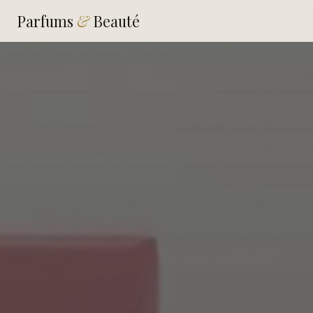
Parfums
&
Beauté