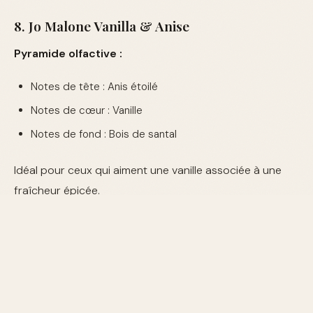
8. Jo Malone Vanilla & Anise
Pyramide olfactive :
Notes de tête : Anis étoilé
Notes de cœur : Vanille
Notes de fond : Bois de santal
Idéal pour ceux qui aiment une vanille associée à une
fraîcheur épicée.
9. Prada Amber Pour Homme Intense
Pyramide olfactive :
Notes de tête : Cardamome