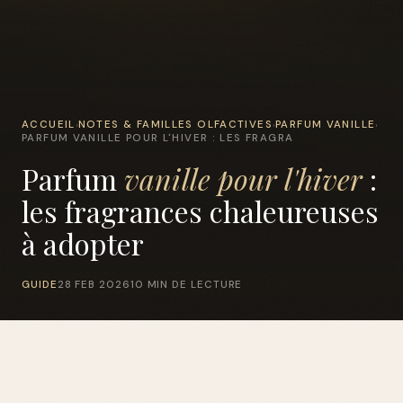
ACCUEIL
NOTES & FAMILLES OLFACTIVES
PARFUM VANILLE
›
›
›
PARFUM VANILLE POUR L'HIVER : LES FRAGRA
Parfum
vanille pour l'hiver
:
les fragrances chaleureuses
à adopter
GUIDE
28 FEB 2026
10 MIN DE LECTURE