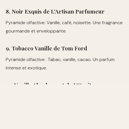
8. Noir Exquis de L'Artisan Parfumeur
Pyramide olfactive: Vanille, café, noisette. Une fragrance
gourmande et enveloppante.
9. Tobacco Vanille de Tom Ford
Pyramide olfactive : Tabac, vanille, cacao. Un parfum
intense et exotique.
10. Vanille Absolument de L'Occitane
Pyramide olfactive : Vanille, myrrhe, fève tonka. Une
vanille pleine de caractère.
Tableau Comparatif des Parfums