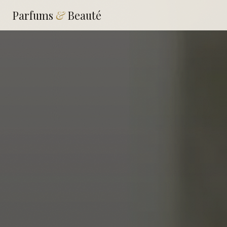
Parfums
&
Beauté