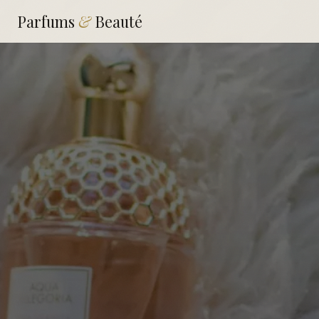
Parfums
&
Beauté