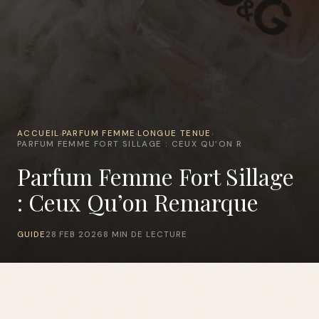
ACCUEIL
PARFUM FEMME
LONGUE TENUE
›
›
›
PARFUM FEMME FORT SILLAGE : CEUX QU’ON R
Parfum Femme Fort Sillage
: Ceux Qu’on Remarque
GUIDE
28 FEB 2026
8 MIN DE LECTURE