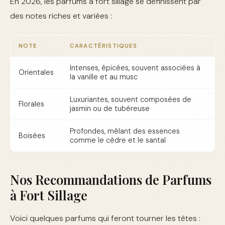
En 2026, les parfums à fort sillage se définissent par
des notes riches et variées :
NOTE
CARACTÉRISTIQUES
Intenses, épicées, souvent associées à
Orientales
la vanille et au musc
Luxuriantes, souvent composées de
Florales
jasmin ou de tubéreuse
Profondes, mêlant des essences
Boisées
comme le cèdre et le santal
Nos Recommandations de Parfums
à Fort Sillage
Voici quelques parfums qui feront tourner les têtes :