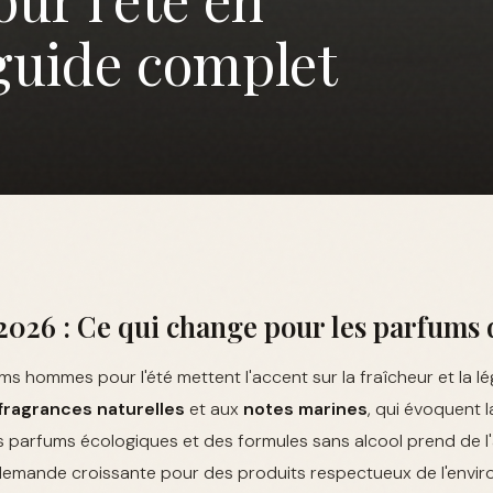
 guide complet
026 : Ce qui change pour les parfums 
ms hommes pour l'été mettent l'accent sur la fraîcheur et la lé
fragrances naturelles
et aux
notes marines
, qui évoquent la
es parfums écologiques et des formules sans alcool prend de l
emande croissante pour des produits respectueux de l'envi