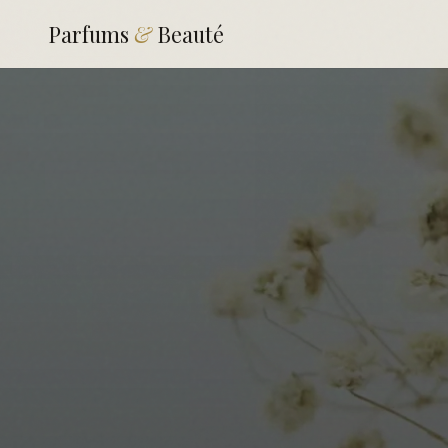
Parfums
&
Beauté