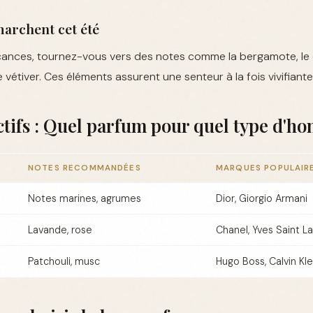
marchent cet été
ances, tournez-vous vers des notes comme la bergamote, le ci
 vétiver. Ces éléments assurent une senteur à la fois vivifiante
actifs : Quel parfum pour quel type d'h
NOTES RECOMMANDÉES
MARQUES POPULAIR
Notes marines, agrumes
Dior, Giorgio Armani
Lavande, rose
Chanel, Yves Saint L
Patchouli, musc
Hugo Boss, Calvin Kle