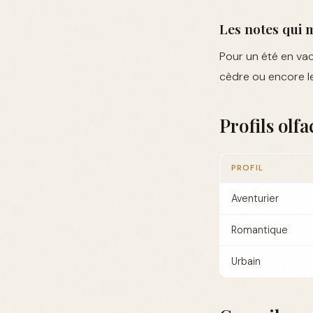
Les notes qui 
Pour un été en vac
cèdre ou encore le
Profils olf
PROFIL
Aventurier
Romantique
Urbain