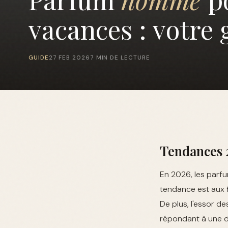
vacances : votre
GUIDE
27 FEB 2026
7 MIN DE LECTURE
Tendances 2
En 2026, les parfu
tendance est aux
De plus, l'essor d
répondant à une d